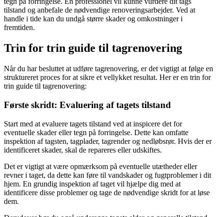
tegn på forringelse. En professionel vil kunne vurdere dit tags
tilstand og anbefale de nødvendige renoveringsarbejder. Ved at
handle i tide kan du undgå større skader og omkostninger i
fremtiden.
Trin for trin guide til tagrenovering
Når du har besluttet at udføre tagrenovering, er det vigtigt at følge en
struktureret proces for at sikre et vellykket resultat. Her er en trin for
trin guide til tagrenovering:
Første skridt: Evaluering af tagets tilstand
Start med at evaluere tagets tilstand ved at inspicere det for
eventuelle skader eller tegn på forringelse. Dette kan omfatte
inspektion af tagsten, tagplader, tagrender og nedløbsrør. Hvis der er
identificeret skader, skal de repareres eller udskiftes.
Det er vigtigt at være opmærksom på eventuelle utætheder eller
revner i taget, da dette kan føre til vandskader og fugtproblemer i dit
hjem. En grundig inspektion af taget vil hjælpe dig med at
identificere disse problemer og tage de nødvendige skridt for at løse
dem.