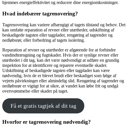
hjemmes energieffektivitet og reducere dine energiomkostninger.
Hvad indebærer tagrenovering?
Tagrenovering kan variere afhængigt af tagets tilstand og behov. Det
kan omfatte reparation af revner eller utætheder, udskiftning af
beskadigede tagsten eller tagplader, rengøring af tagrender og
nedløbsrør, eller forbedring af tagets isolering.
Reparation af revner og utætheder er afgørende for at forhindre
vandindtrængning og fugtskader. Hvis der er synlige revner eller
utætheder i dit tag, kan det være nødvendigt at udføre en grundig
inspektion for at identificere og reparere eventuelle skader.
Udskiftning af beskadigede tagsten eller tagplader kan være
nødvendig, hvis de er blevet brudt eller beskadiget som følge af
vejrets påvirkninger eller almindelig slid. Rengøring af tagrender og
nedløbsrør er vigtigt for at sikre, at vandet kan løbe frit og undgå
oversvømmelse eller skader på taget.
Få et gratis tagtjek af dit tag
Hvorfor er tagrenovering nødvendig?