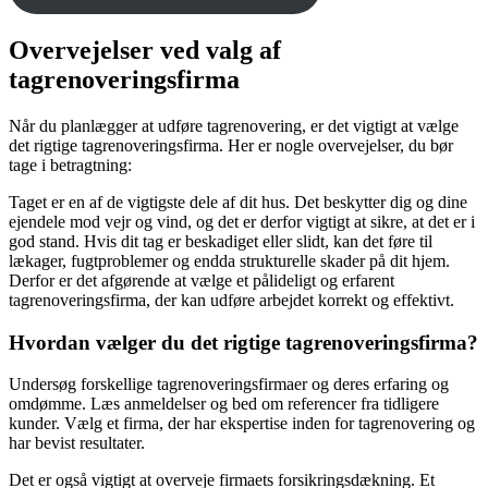
Overvejelser ved valg af
tagrenoveringsfirma
Når du planlægger at udføre tagrenovering, er det vigtigt at vælge
det rigtige tagrenoveringsfirma. Her er nogle overvejelser, du bør
tage i betragtning:
Taget er en af de vigtigste dele af dit hus. Det beskytter dig og dine
ejendele mod vejr og vind, og det er derfor vigtigt at sikre, at det er i
god stand. Hvis dit tag er beskadiget eller slidt, kan det føre til
lækager, fugtproblemer og endda strukturelle skader på dit hjem.
Derfor er det afgørende at vælge et pålideligt og erfarent
tagrenoveringsfirma, der kan udføre arbejdet korrekt og effektivt.
Hvordan vælger du det rigtige tagrenoveringsfirma?
Undersøg forskellige tagrenoveringsfirmaer og deres erfaring og
omdømme. Læs anmeldelser og bed om referencer fra tidligere
kunder. Vælg et firma, der har ekspertise inden for tagrenovering og
har bevist resultater.
Det er også vigtigt at overveje firmaets forsikringsdækning. Et