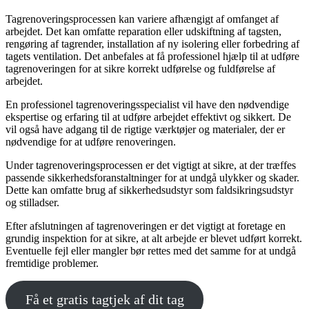
Tagrenoveringsprocessen kan variere afhængigt af omfanget af
arbejdet. Det kan omfatte reparation eller udskiftning af tagsten,
rengøring af tagrender, installation af ny isolering eller forbedring af
tagets ventilation. Det anbefales at få professionel hjælp til at udføre
tagrenoveringen for at sikre korrekt udførelse og fuldførelse af
arbejdet.
En professionel tagrenoveringsspecialist vil have den nødvendige
ekspertise og erfaring til at udføre arbejdet effektivt og sikkert. De
vil også have adgang til de rigtige værktøjer og materialer, der er
nødvendige for at udføre renoveringen.
Under tagrenoveringsprocessen er det vigtigt at sikre, at der træffes
passende sikkerhedsforanstaltninger for at undgå ulykker og skader.
Dette kan omfatte brug af sikkerhedsudstyr som faldsikringsudstyr
og stilladser.
Efter afslutningen af tagrenoveringen er det vigtigt at foretage en
grundig inspektion for at sikre, at alt arbejde er blevet udført korrekt.
Eventuelle fejl eller mangler bør rettes med det samme for at undgå
fremtidige problemer.
Få et gratis tagtjek af dit tag