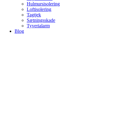
Hulmursisolering
Loftisolering
Tagtjek
Sætningsskade
Tyverialarm
Blog