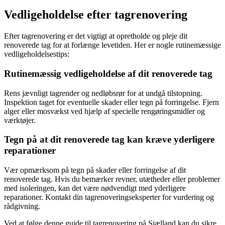
Vedligeholdelse efter tagrenovering
Efter tagrenovering er det vigtigt at opretholde og pleje dit
renoverede tag for at forlænge levetiden. Her er nogle rutinemæssige
vedligeholdelsestips:
Rutinemæssig vedligeholdelse af dit renoverede tag
Rens jævnligt tagrender og nedløbsrør for at undgå tilstopning.
Inspektion taget for eventuelle skader eller tegn på forringelse. Fjern
alger eller mosvækst ved hjælp af specielle rengøringsmidler og
værktøjer.
Tegn på at dit renoverede tag kan kræve yderligere
reparationer
Vær opmærksom på tegn på skader eller forringelse af dit
renoverede tag. Hvis du bemærker revner, utætheder eller problemer
med isoleringen, kan det være nødvendigt med yderligere
reparationer. Kontakt din tagrenoveringseksperter for vurdering og
rådgivning.
Ved at følge denne guide til tagrenovering på Sjælland kan du sikre,