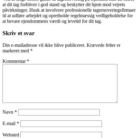
at dit tag forbliver i god stand og beskytter dit hjem mod vejrets
påvirkninger. Husk at involvere professionelle tagrenoveringsfirmaer
til at udføre arbejdet og opretholde regelmæssig vedligeholdelse for
at bevare ejendommens værdi og levetid for dit tag.
Skriv et svar
Din e-mailadresse vil ikke blive publiceret.
Krævede felter er
markeret med
*
Kommentar
*
Navn
*
E-mail
*
Websted