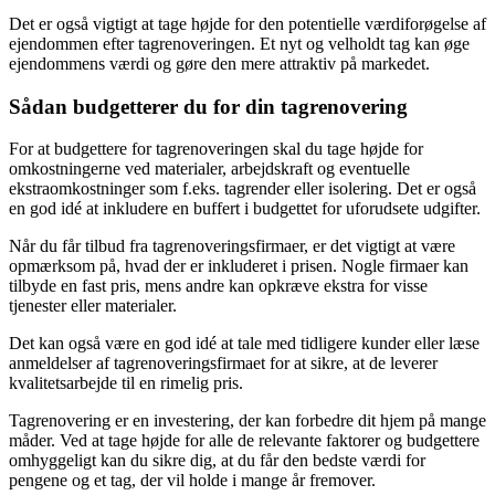
Det er også vigtigt at tage højde for den potentielle værdiforøgelse af
ejendommen efter tagrenoveringen. Et nyt og velholdt tag kan øge
ejendommens værdi og gøre den mere attraktiv på markedet.
Sådan budgetterer du for din tagrenovering
For at budgettere for tagrenoveringen skal du tage højde for
omkostningerne ved materialer, arbejdskraft og eventuelle
ekstraomkostninger som f.eks. tagrender eller isolering. Det er også
en god idé at inkludere en buffert i budgettet for uforudsete udgifter.
Når du får tilbud fra tagrenoveringsfirmaer, er det vigtigt at være
opmærksom på, hvad der er inkluderet i prisen. Nogle firmaer kan
tilbyde en fast pris, mens andre kan opkræve ekstra for visse
tjenester eller materialer.
Det kan også være en god idé at tale med tidligere kunder eller læse
anmeldelser af tagrenoveringsfirmaet for at sikre, at de leverer
kvalitetsarbejde til en rimelig pris.
Tagrenovering er en investering, der kan forbedre dit hjem på mange
måder. Ved at tage højde for alle de relevante faktorer og budgettere
omhyggeligt kan du sikre dig, at du får den bedste værdi for
pengene og et tag, der vil holde i mange år fremover.