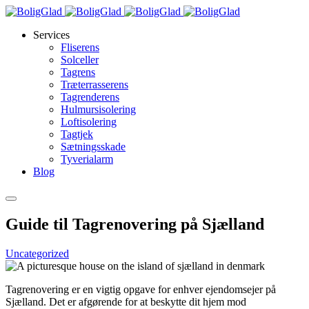
Services
Fliserens
Solceller
Tagrens
Træterrasserens
Tagrenderens
Hulmursisolering
Loftisolering
Tagtjek
Sætningsskade
Tyverialarm
Blog
Guide til Tagrenovering på Sjælland
Uncategorized
Tagrenovering er en vigtig opgave for enhver ejendomsejer på
Sjælland. Det er afgørende for at beskytte dit hjem mod