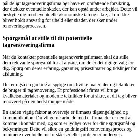
pålideligt tagrenoveringsfirma bør have en omfattende forsikring,
der dækker eventuelle skader, der kan opstå under arbejdet. Dette vil
beskytte dig mod eventuelle økonomiske tab og sikre, at du ikke
bliver holdt ansvarlig for uheld eller skader, der sker under
renoveringsprocessen.
Spørgsmål at stille til dit potentielle
tagrenoveringsfirma
Når du kontakter potentielle tagrenoveringsfirmaer, skal du stille
dem relevante spørgsmål for at afgøre, om de er det rigtige valg for
dig. Spørg om deres erfaring, garantier, prisestimater og tidslinjer for
afslutning.
Det er også en god idé at spørge om, hvilke materialer og teknikker
de bruger til tagrenovering. Et professionelt firma vil bruge
kvalitetsmaterialer og moderne teknikker for at sikre, at dit tag bliver
renoveret på den bedst mulige måde.
En anden vigtig faktor at overveje er firmaets tilgængelighed og
kommunikation. Du vil gerne arbejde med et firma, der er nemt at
komme i kontakt med, og som er lydhør over for dine spørgsmål og
bekymringer. Dette vil sikre en gnidningsfri renoveringsproces og
minimere eventuelle misforståelser eller problemer undervejs.