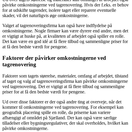
påvirke omkostningerne ved tagrenovering. Hvis der f.eks. er behov
for at udskifte tagrender, isolere taget eller reparere eventuelle
skader, vil det naturligvis øge omkostningerne.
Valget af tagrenoveringsfirma kan også have indflydelse på
omkostningerne. Nogle firmaer kan være dyrere end andre, men det
er vigtigt at huske på, at kvaliteten af arbejdet også spiller en rolle.
Det kan være en god idé at få flere tilbud og sammenligne priser for
at få den bedste værdi for pengene.
Faktorer der påvirker omkostningerne ved
tagrenovering
Faktorer som tagets størrelse, materialer, omfang af arbejdet, tilstand
af taget og valg af tagrenoveringsfirma kan påvirke omkostningerne
ved tagrenovering. Det er vigtigt at få flere tilbud og sammenligne
priser for at få den bedste værdi for pengene.
Ud over disse faktorer er der også andre ting at overveje, når det
kommer til omkostningerne ved tagrenovering. For eksempel kan
geografisk placering spille en rolle, da priserne kan variere
afhængigt af området på Sjælland. Der kan også være særlige
tilladelser eller bygningsregulativer, der skal overholdes, hvilket kan
påvirke omkostningerne.