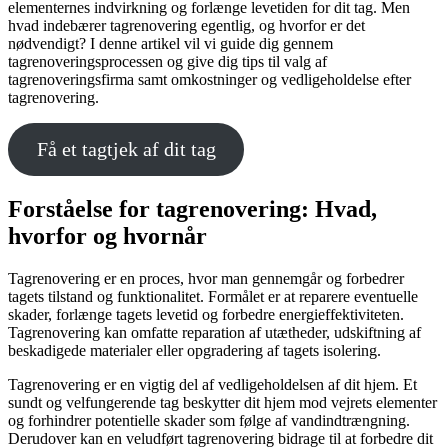
elementernes indvirkning og forlænge levetiden for dit tag. Men
hvad indebærer tagrenovering egentlig, og hvorfor er det
nødvendigt? I denne artikel vil vi guide dig gennem
tagrenoveringsprocessen og give dig tips til valg af
tagrenoveringsfirma samt omkostninger og vedligeholdelse efter
tagrenovering.
Få et tagtjek af dit tag
Forståelse for tagrenovering: Hvad,
hvorfor og hvornår
Tagrenovering er en proces, hvor man gennemgår og forbedrer
tagets tilstand og funktionalitet. Formålet er at reparere eventuelle
skader, forlænge tagets levetid og forbedre energieffektiviteten.
Tagrenovering kan omfatte reparation af utætheder, udskiftning af
beskadigede materialer eller opgradering af tagets isolering.
Tagrenovering er en vigtig del af vedligeholdelsen af dit hjem. Et
sundt og velfungerende tag beskytter dit hjem mod vejrets elementer
og forhindrer potentielle skader som følge af vandindtrængning.
Derudover kan en veludført tagrenovering bidrage til at forbedre dit