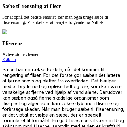
Sæbe til rensning af fliser
For at opnå det bedste resultat, bør man også bruge sæbe til
fliserensning. Vi anbefaler at benytte følgende fra Nilfisk
Fliserens
Active stone cleaner
Køb nu
Sæbe har en række fordele, når det kommer til
rengøring af fliser. For det første gør sæben det lettere
at fjerne snavs og pletter fra overfladen. Det hjælper
med at bryde ned og opløse fedt og olie, som kan være
vanskelige at fjerne ved hjælp af vand alene. Derudover
kan sæben også fjerne skadelige organismer som
flisepest og alger, som kan vokse dybt ind i fliserne og
forårsage skader. Når man bruger sæbe til fliserensning,
er det vigtigt at vælge en sæbe, der er specielt
formuleret til formålet. En god flisesæbe vil være mild og
skånsom mod fliserne, samtidig med at den er kraftfuld