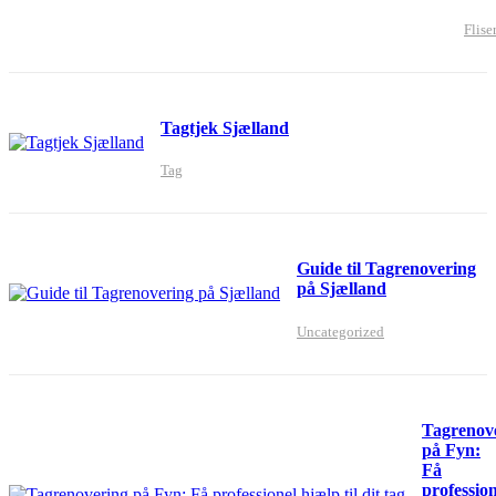
Flise
Tagtjek Sjælland
Tag
Guide til Tagrenovering
på Sjælland
Uncategorized
Tagrenov
på Fyn:
Få
profession