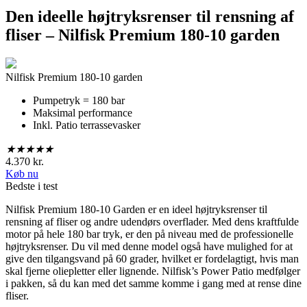
Den ideelle højtryksrenser til rensning af
fliser – Nilfisk Premium 180-10 garden
Nilfisk Premium 180-10 garden
Pumpetryk = 180 bar
Maksimal performance
Inkl. Patio terrassevasker
★
★
★
★
★
4.370 kr.
Køb nu
Bedste i test
Nilfisk Premium 180-10 Garden er en ideel højtryksrenser til
rensning af fliser og andre udendørs overflader. Med dens kraftfulde
motor på hele 180 bar tryk, er den på niveau med de professionelle
højtryksrenser. Du vil med denne model også have mulighed for at
give den tilgangsvand på 60 grader, hvilket er fordelagtigt, hvis man
skal fjerne oliepletter eller lignende. Nilfisk’s Power Patio medfølger
i pakken, så du kan med det samme komme i gang med at rense dine
fliser.