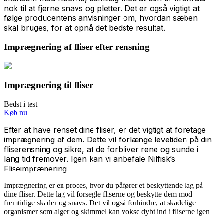
nok til at fjerne snavs og pletter. Det er også vigtigt at
følge producentens anvisninger om, hvordan sæben
skal bruges, for at opnå det bedste resultat.
Imprægnering af fliser efter rensning
Imprægnering til fliser
Bedst i test
Køb nu
Efter at have renset dine fliser, er det vigtigt at foretage
imprægnering af dem. Dette vil forlænge levetiden på din
fliserensning og sikre, at de forbliver rene og sunde i
lang tid fremover. Igen kan vi anbefale Nilfisk’s
Fliseimprænering
Imprægnering er en proces, hvor du påfører et beskyttende lag på
dine fliser. Dette lag vil forsegle fliserne og beskytte dem mod
fremtidige skader og snavs. Det vil også forhindre, at skadelige
organismer som alger og skimmel kan vokse dybt ind i fliserne igen