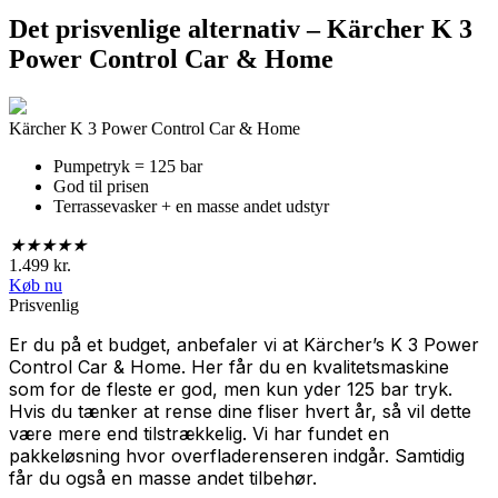
Det prisvenlige alternativ – Kärcher K 3
Power Control Car & Home
Kärcher K 3 Power Control Car & Home
Pumpetryk = 125 bar
God til prisen
Terrassevasker + en masse andet udstyr
★
★
★
★
★
1.499 kr.
Køb nu
Prisvenlig
Er du på et budget, anbefaler vi at Kärcher’s K 3 Power
Control Car & Home. Her får du en kvalitetsmaskine
som for de fleste er god, men kun yder 125 bar tryk.
Hvis du tænker at rense dine fliser hvert år, så vil dette
være mere end tilstrækkelig. Vi har fundet en
pakkeløsning hvor overfladerenseren indgår. Samtidig
får du også en masse andet tilbehør.